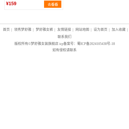
¥159
首页
|
领秀梦舒雅
|
梦舒雅女裤
|
友情链接
|
网站地图
|
设为首页
|
加入收藏
|
联系我们
版权所有©
梦舒雅女装旗舰店
icp备案号：
蜀ICP备2024105438号-18
如有侵权请联系